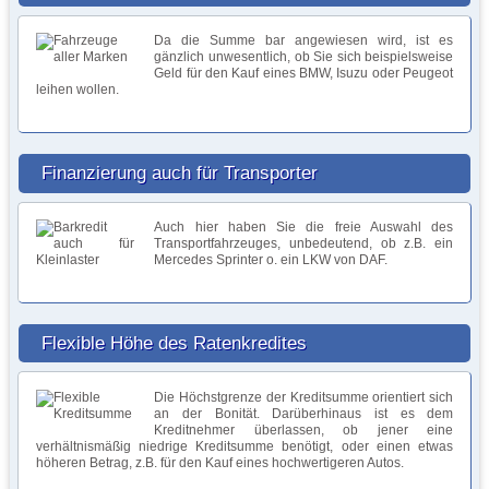
Da die Summe bar angewiesen wird, ist es
gänzlich unwesentlich, ob Sie sich beispielsweise
Geld für den Kauf eines BMW, Isuzu oder Peugeot
leihen wollen.
Finanzierung auch für Transporter
Auch hier haben Sie die freie Auswahl des
Transportfahrzeuges, unbedeutend, ob z.B. ein
Mercedes Sprinter o. ein LKW von DAF.
Flexible Höhe des Ratenkredites
Die Höchstgrenze der Kreditsumme orientiert sich
an der Bonität. Darüberhinaus ist es dem
Kreditnehmer überlassen, ob jener eine
verhältnismäßig niedrige Kreditsumme benötigt, oder einen etwas
höheren Betrag, z.B. für den Kauf eines hochwertigeren Autos.