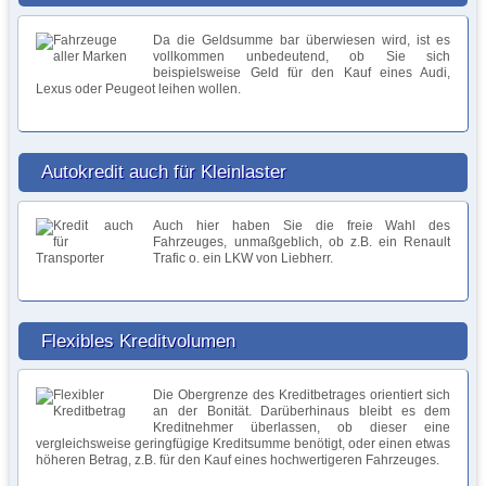
Da die Geldsumme bar überwiesen wird, ist es
vollkommen unbedeutend, ob Sie sich
beispielsweise Geld für den Kauf eines Audi,
Lexus oder Peugeot leihen wollen.
Autokredit auch für Kleinlaster
Auch hier haben Sie die freie Wahl des
Fahrzeuges, unmaßgeblich, ob z.B. ein Renault
Trafic o. ein LKW von Liebherr.
Flexibles Kreditvolumen
Die Obergrenze des Kreditbetrages orientiert sich
an der Bonität. Darüberhinaus bleibt es dem
Kreditnehmer überlassen, ob dieser eine
vergleichsweise geringfügige Kreditsumme benötigt, oder einen etwas
höheren Betrag, z.B. für den Kauf eines hochwertigeren Fahrzeuges.