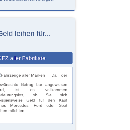
Geld leihen für...
KFZ aller Fabrikate
Da der
ewünschte Betrag bar angewiesen
ird, ist es vollkommen
edeutungslos, ob Sie sich
eispielsweise Geld für den Kauf
ines Mercedes, Ford oder Seat
eihen möchten.