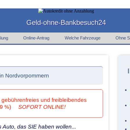
Geld-ohne-Bankbesuch24
lung
Online-Antrag
Welche Fahrzeuge
Ohne S
n in Nordvorpommern
hr gebührenfreies und freibleibendes
 4,9 %)
SOFORT ONLINE!
uto, das SIE haben wollen...