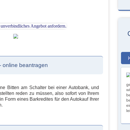
 online beantragen
g
ne Bitten am Schalter bei einer Autobank, und
w
ellten reden zu müssen, also sofort von Ihrem
b
in Form eines Barkredites für den Autokauf Ihrer
b
n.
e
l