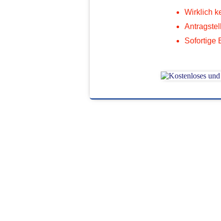
Wirklich 
Antragstel
Sofortige