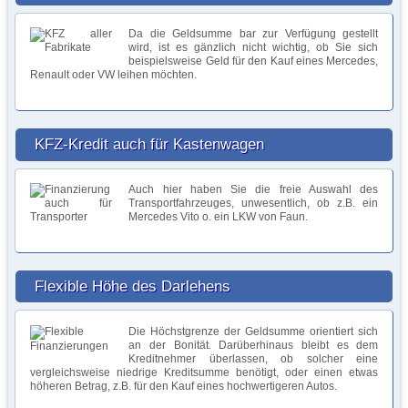
Da die Geldsumme bar zur Verfügung gestellt
wird, ist es gänzlich nicht wichtig, ob Sie sich
beispielsweise Geld für den Kauf eines Mercedes,
Renault oder VW leihen möchten.
KFZ-Kredit auch für Kastenwagen
Auch hier haben Sie die freie Auswahl des
Transportfahrzeuges, unwesentlich, ob z.B. ein
Mercedes Vito o. ein LKW von Faun.
Flexible Höhe des Darlehens
Die Höchstgrenze der Geldsumme orientiert sich
an der Bonität. Darüberhinaus bleibt es dem
Kreditnehmer überlassen, ob solcher eine
vergleichsweise niedrige Kreditsumme benötigt, oder einen etwas
höheren Betrag, z.B. für den Kauf eines hochwertigeren Autos.